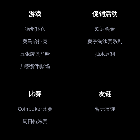
游戏
促销活动
德州扑克
欢迎奖金
奥马哈扑克
夏季淘汰赛系列
五张牌奥马哈
抽水返利
加密货币赌场
比赛
友链
Coinpoker比赛
暂无友链
周日特殊赛