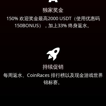
独家奖金
150% 欢迎奖金最高2000 USDT（使用优惠码
150BONUS），加上33% 终身返水。
持续促销
每周返水、CoinRaces 排行榜以及现金游戏世界
锦标赛。