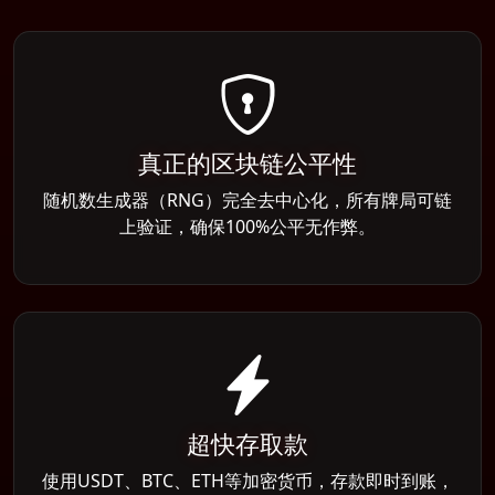
真正的区块链公平性
随机数生成器（RNG）完全去中心化，所有牌局可链
上验证，确保100%公平无作弊。
超快存取款
使用USDT、BTC、ETH等加密货币，存款即时到账，