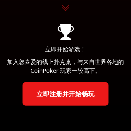
立即开始游戏！
加入您喜爱的线上扑克桌，与来自世界各地的
CoinPoker 玩家一较高下。
立即注册并开始畅玩