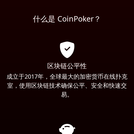
什么是 CoinPoker？
区块链公平性
成立于2017年，全球最大的加密货币在线扑克
室，使用区块链技术确保公平、安全和快速交
易。